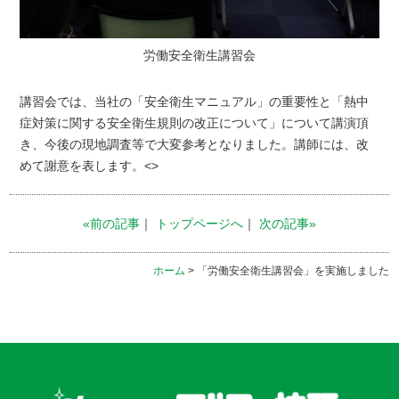
労働安全衛生講習会
講習会では、当社の「安全衛生マニュアル」の重要性と「熱中
症対策に関する安全衛生規則の改正について」について講演頂
き、今後の現地調査等で大変参考となりました。講師には、改
めて謝意を表します。<>
«前の記事
｜
トップページへ
｜
次の記事»
ホーム
> 「労働安全衛生講習会」を実施しました