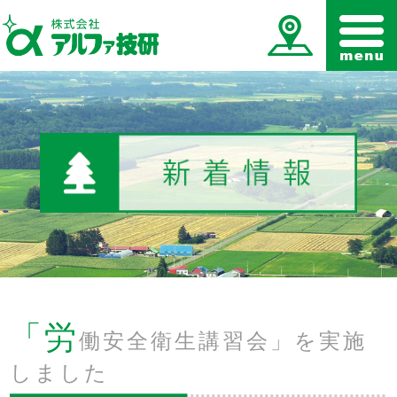
「労
働安全衛生講習会」を実施
しました