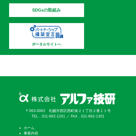
SDGsの取組み
2026.05.29
「ISOセミナー」を開催しまし
た
2026.05.29
「ヒューマンエラー防止」講習
会を開催しました
2026.05.29
「業務効率向上のための時間管
ポータルサイトへ
理」講習会を開催しました
2026.05.14
河川の清掃活動を実施しました
2026.04.24
「食生活と健康セミナー」につ
いて講習会を開催しました
〒063-0062 札幌市西区西町南２１丁目２番１１号
TEL．011-662-1201 ／ FAX．011-662-1301
ホーム
事業内容