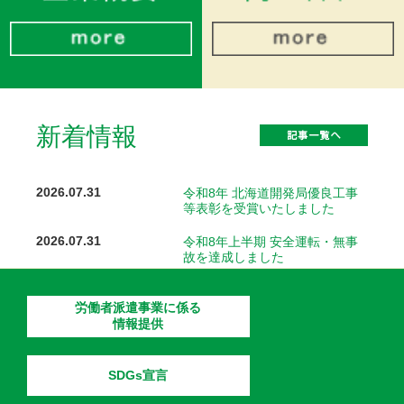
新着情報
2026.07.31
令和8年 北海道開発局優良工事
等表彰を受賞いたしました
2026.07.31
令和8年上半期 安全運転・無事
故を達成しました
2026.07.07
「国境なき医師団」より感謝状
を頂きました。
労働者派遣事業に係る
情報提供
2026.07.07
国連UNHCRより感謝状を頂きま
した
SDGs宣言
2026.05.29
「生成AI」講習会を開催しまし
た